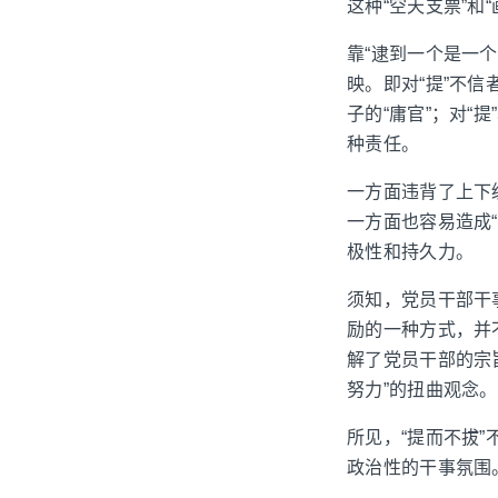
这种“空天支票”和
靠“逮到一个是一个
映。即对“提”不信
子的“庸官”；对“
种责任。
一方面违背了上下
一方面也容易造成“
极性和持久力。
须知，党员干部干
励的一种方式，并
解了党员干部的宗
努力”的扭曲观念。
所见，“提而不拔”
政治性的干事氛围