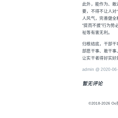
此外，能作为、敢
要，不得不让人对
人风气，完善健全
“提而不拔”行为
祉等有害无利。
归根结底，干部干
部愿干事、敢干事
让实干者得好实好
admin @ 2020-06-
暂无评论
©2018-2026 