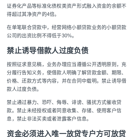
证券化产品等标准化债权类资产形式融入资金的余额不
得超过其净资产的4倍。
在单笔联合贷款中，经营网络小额贷款业务的小额贷款
公司的出资比例不得低于30%。
禁止诱导借款人过度负债
按照征求意见稿，业务办理应当遵循公开透明原则，充
分履行告知义务，使借款人明确了解贷款金额、期限、
价格、还款方式等内容，并在合同中载明。禁止诱导借
款人过度负债。
禁止通过暴力、恐吓、侮辱、诽谤、骚扰方式催收贷
款。禁止未经授权或者同意收集、存储、使用客户信
息，禁止非法买卖或者泄露客户信息。
资金必须进入唯一放贷专户方可放贷