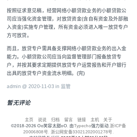
按照征求意见稿，经营网络小额贷款业务的小额贷款公
司应当强化资金管理，对放贷资金(含自有资金及外部融
入资金)实施专户管理，所有资金必须进入唯一放贷专户
方可放贷。
而且，放贷专户需具备支撑网络小额贷款业务的出入金
能力。小额贷款公司应当向监督管理部门报备放贷专
户，并按其要求定期提供放贷专户运营报告和开户银行
出具的放贷专户资金流水明细。(完)
admin @ 2020-11-03 in
监管
暂无评论
主页
说说
归档
留言
链接
主机
关于
©2018-2026 Oo笑容太甜oO. 由
Typecho
强力驱动.
浙ICP备
20006808号.
浙公网安备33021202001278号.