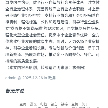
激发内生约束，健全行业自律与社会责任体系。建立健
全行业治理体系，完善传统产业行业协会职能，补上新
兴业态行业组织空位。支持行业协会和社会组织完善自
律机制，强化标准、公约和规范建设，引导行业企业树
立“卷价格不如卷品质”的观念意识，自觉抵制恶性竞争。
强化大型企业社会责任，提高中小企业竞争优势，全方
位构建行业发展的健康生态。同时，大力弘扬企业家精
神，引导企业着眼长远，专注创新与价值创造，勇于开
辟新赛道、拓展新市场，推动企业迈向规范、绿色、可
持续的高质量发展。
（本文内容系原创，转载请注明来源：求是网）
admin @ 2025-12-26 in
政务
暂无评论
主页
说说
归档
留言
链接
主机
关于