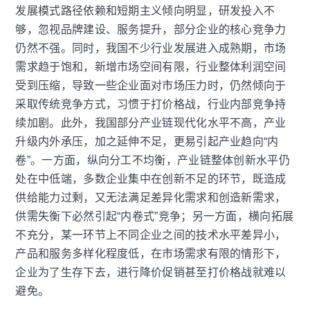
发展模式路径依赖和短期主义倾向明显，研发投入不
够，忽视品牌建设、服务提升，部分企业的核心竞争力
仍然不强。同时，我国不少行业发展进入成熟期，市场
需求趋于饱和，新增市场空间有限，行业整体利润空间
受到压缩，导致一些企业面对市场压力时，仍然倾向于
采取传统竞争方式，习惯于打价格战，行业内部竞争持
续加剧。此外，我国部分产业链现代化水平不高，产业
升级内外承压，加之延伸不足，更易引起产业趋向“内
卷”。一方面，纵向分工不均衡，产业链整体创新水平仍
处在中低端，多数企业集中在创新不足的环节，既造成
供给能力过剩，又无法满足差异化需求和创造新需求，
供需失衡下必然引起“内卷式”竞争；另一方面，横向拓展
不充分，某一环节上不同企业之间的技术水平差异小，
产品和服务多样化程度低，在市场需求有限的情形下，
企业为了生存下去，进行降价促销甚至打价格战就难以
避免。