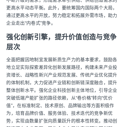
不断升级的需求，形成需求牵引供给、供给创造需求的
更高水平动态平衡。此外，要统筹国内国际两个大局，
通过更高水平的开放，努力稳定和拓展外需市场，助力
企业走出“内卷式”竞争。
强化创新引擎，提升价值创造与竞争
层次
全面把握因地制宜发展新质生产力的基本要求，鼓励各
地立足实际探索差异化创新发展路径，构建未来产业投
资增长、战略性新兴产业规范发展、传统产业优化提升
的体制机制，大力促进产业链和创新链深度融合，提升
整体创新水平。强化企业科技创新主体地位，引导企业
突破低端产能扩张的路径依赖，从“卷价格”转向“优价
值”，在标准制定、技术原创、品牌输出等方面积极作
为，培育品牌价值、服务体验、技术迭代的竞争新优
势，实现由数量扩张向质量跃升的根本性转变。推动创