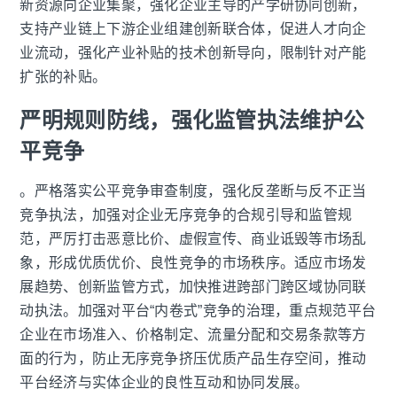
新资源向企业集聚，强化企业主导的产学研协同创新，
支持产业链上下游企业组建创新联合体，促进人才向企
业流动，强化产业补贴的技术创新导向，限制针对产能
扩张的补贴。
严明规则防线，强化监管执法维护公
平竞争
。严格落实公平竞争审查制度，强化反垄断与反不正当
竞争执法，加强对企业无序竞争的合规引导和监管规
范，严厉打击恶意比价、虚假宣传、商业诋毁等市场乱
象，形成优质优价、良性竞争的市场秩序。适应市场发
展趋势、创新监管方式，加快推进跨部门跨区域协同联
动执法。加强对平台“内卷式”竞争的治理，重点规范平台
企业在市场准入、价格制定、流量分配和交易条款等方
面的行为，防止无序竞争挤压优质产品生存空间，推动
平台经济与实体企业的良性互动和协同发展。