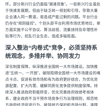
环。部分新兴行业仍面临“潮涌现象”。一些新兴行业虽处
于快速发展期，但由于缺乏统一规划和引导，导致大量
企业涌入同一赛道，易造成产能过剩的问题。平台行业
仍存在“规则操控”。个别头部平台利用市场优势地位，单
方面实施不公平协议、算法歧视、流量挟持及非理性补
贴等行为，扰乱行业生态，造成多输局面。
深入整治“内卷式”竞争，必须坚持系
统观念，多措并举、协同发力
深化制度保障，纵深推进全国统一大市场建设。加快推
进“五统一、一开放”，破除阻碍全国统一大市场建设的堵
点卡点，促进有效市场和有为政府更好结合，为优化资
源配置、扩大内需、缓解同质化竞争提供制度保障。持
续深入推进政府职能转变，优化完善政府政绩考核体
系，健全政府不当干预市场竞争行为治理规则，规范地
方政府经济促进行为，破除地方保护和市场分割，清理