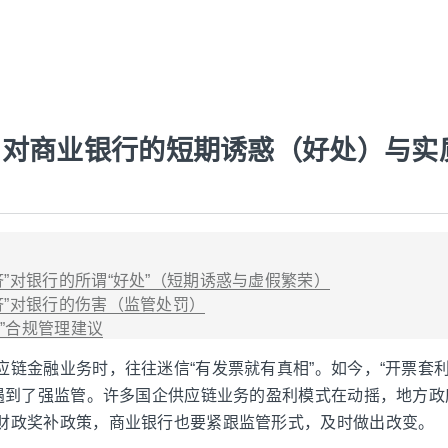
”对商业银行的短期诱惑（好处）与实
济”对银行的所谓“好处”（短期诱惑与虚假繁荣）
济”对银行的伤害（监管处罚）
济”合规管理建议
应链金融业务时，往往迷信“有发票就有真相”。如今，“开票套利
也遇到了强监管。许多国企供应链业务的盈利模式在动摇，地方
财政奖补政策，商业银行也要紧跟监管形式，及时做出改变。