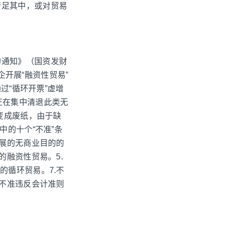
涉足其中，或对贸易
的通知》（国资发财
企开展“融资性贸易”
过“循环开票”虚增
正在集中清退此类无
变成废纸，由于缺
中的十个“不准”条
开展的无商业目的的
的融资性贸易。5.
的循环贸易。7.不
.不准违反会计准则