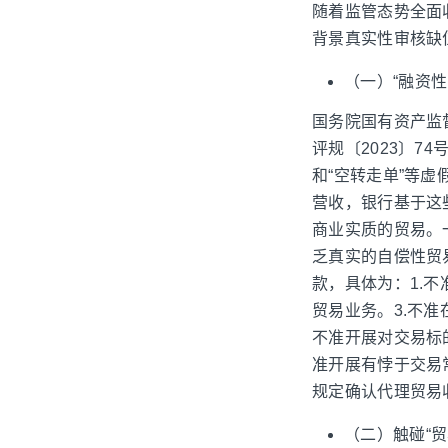
随着监管态势全面
背景真实性审核缺
（一）“融资性
国务院国有资产监
评规〔2023〕7
和“空转走单”等虚
营收，银行基于这
商业实质的贸易。
乏真实的自偿性贸易
款，具体为：1.
贸易业务。3.不准
不准开展对交易标
准开展有悖于交易
规定确认代理贸易
（二）触碰“