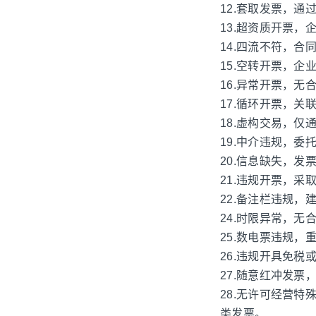
12.套取发票，通
13.超资质开票
14.四流不符，
15.空转开票，
16.异常开票，
17.循环开票，
18.虚构交易，
19.中介违规，
20.信息缺失，
21.违规开票，
22.备注栏违规
24.时限异常，
25.数电票违规
26.违规开具免
27.随意红冲发
28.无许可经营
类发票。