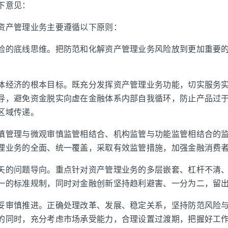
下意见：
资产管理业务主要遵循以下原则：
险的底线思维。把防范和化解资产管理业务风险放到更加重要
。
体经济的根本目标。既充分发挥资产管理业务功能，切实服务
导，避免资金脱实向虚在金融体系内部自我循环，防止产品过
区域传递。
慎管理与微观审慎监管相结合、机构监管与功能监管相结合的
理业务的全面、统一覆盖，采取有效监管措施，加强金融消费
矢的问题导向。重点针对资产管理业务的多层嵌套、杠杆不清
一的标准规制，同时对金融创新坚持趋利避害、一分为二，留
妥审慎推进。正确处理改革、发展、稳定关系，坚持防范风险
的同时，充分考虑市场承受能力，合理设置过渡期，把握好工