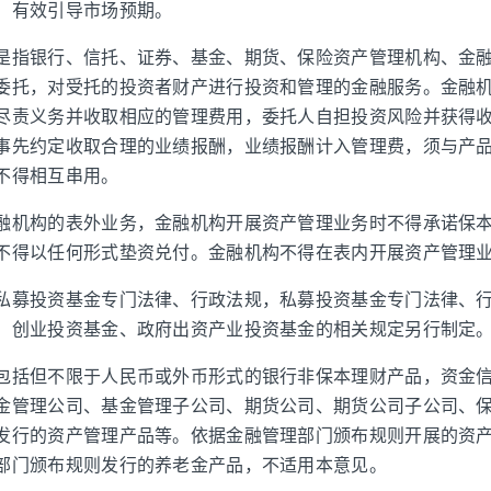
，有效引导市场预期。
是指银行、信托、证券、基金、期货、保险资产管理机构、金
委托，对受托的投资者财产进行投资和管理的金融服务。金融
尽责义务并收取相应的管理费用，委托人自担投资风险并获得
事先约定收取合理的业绩报酬，业绩报酬计入管理费，须与产
不得相互串用。
融机构的表外业务，金融机构开展资产管理业务时不得承诺保
不得以任何形式垫资兑付。金融机构不得在表内开展资产管理
私募投资基金专门法律、行政法规，私募投资基金专门法律、
，创业投资基金、政府出资产业投资基金的相关规定另行制定
包括但不限于人民币或外币形式的银行非保本理财产品，资金
金管理公司、基金管理子公司、期货公司、期货公司子公司、
发行的资产管理产品等。依据金融管理部门颁布规则开展的资
部门颁布规则发行的养老金产品，不适用本意见。