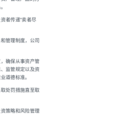
品。
资者传递“卖者尽
系和管理制度，公司
度，确保从事资产管
规、监管规定以及资
职业道德标准。
采取处罚措施直至取
投资策略和风险管理