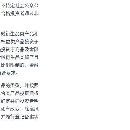
向不特定社会公众公
向合格投资者通过非
金融衍生品类产品和
，权益类产品投资于
品投资于商品及金融
金融衍生品类资产且
述比例限制的，金融
符合要求。
产品的类型，并按照
混合类产品投资债权
以确定并向投资者明
，如有改变，除高风
，并履行登记备案等