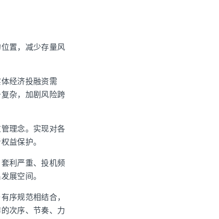
的位置，减少存量风
实体经济投融资需
于复杂，加剧风险跨
监管理念。实现对各
者权益保护。
、套利严重、投机频
出发展空间。
与有序规范相结合，
作的次序、节奏、力