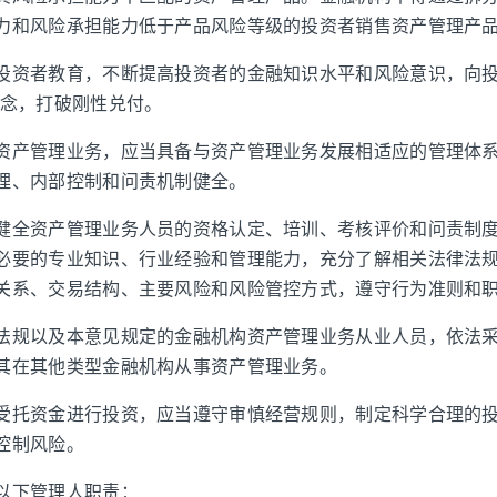
力和风险承担能力低于产品风险等级的投资者销售资产管理产
投资者教育，不断提高投资者的金融知识水平和风险意识，向投
理念，打破刚性兑付。
资产管理业务，应当具备与资产管理业务发展相适应的管理体
理、内部控制和问责机制健全。
健全资产管理业务人员的资格认定、培训、考核评价和问责制
必要的专业知识、行业经验和管理能力，充分了解相关法律法
关系、交易结构、主要风险和风险管控方式，遵守行为准则和
法规以及本意见规定的金融机构资产管理业务从业人员，依法
其在其他类型金融机构从事资产管理业务。
受托资金进行投资，应当遵守审慎经营规则，制定科学合理的
控制风险。
以下管理人职责：