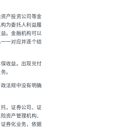
融资产投资公司等金
机构为委托人利益履
收益。金融机构可以
品一一对应并逐个结
本保收益。出现兑付
业务。
行政法规中没有明确
。
信托，证券公司、证
保险资产管理机构、
产证券化业务，依据