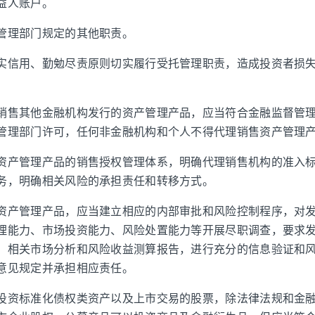
益人账户。
管理部门规定的其他职责。
实信用、勤勉尽责原则切实履行受托管理职责，造成投资者损
。
销售其他金融机构发行的资产管理产品，应当符合金融监督管
管理部门许可，任何非金融机构和个人不得代理销售资产管理
资产管理产品的销售授权管理体系，明确代理销售机构的准入
务，明确相关风险的承担责任和转移方式。
资产管理产品，应当建立相应的内部审批和风险控制程序，对
理能力、市场投资能力、风险处置能力等开展尽职调查，要求
、相关市场分析和风险收益测算报告，进行充分的信息验证和
意见规定并承担相应责任。
投资标准化债权类资产以及上市交易的股票，除法律法规和金