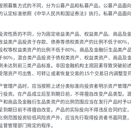
按照募集方式的不同，分为公募产品和私募产品。公募产品面
的认定标准依照《中华人民共和国证券法》执行。私募产品面
投资性质的不同，分为固定收益类产品、权益类产品、商品及
收益类产品投资于存款、债券等债权类资产的比例不低于80%
股权等权益类资产的比例不低于80%，商品及金融衍生品类产
于80%，混合类产品投资于债权类资产、权益类资产、商品及
例未达到前三类产品标准。非因金融机构主观因素导致突破前
受限资产可出售、可转让或者恢复交易的15个交易日内调整至
产管理产品时，应当按照上述分类标准向投资者明示资产管理
行投资。在产品成立后至到期日前，不得擅自改变产品类型。
产和商品及金融衍生品类资产的比例范围应当在发行产品时予
至到期日前不得擅自改变。产品的实际投向不得违反合同约定
比例范围投资较低风险资产外，应当先行取得投资者书面同意
监督管理部门规定的程序。