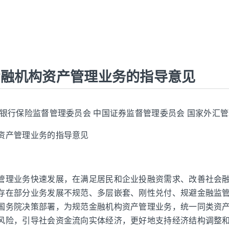
金融机构资产管理业务的指导意见
国银行保险监督管理委员会 中国证券监督管理委员会 国家外汇
资产管理业务的指导意见
管理业务快速发展，在满足居民和企业投融资需求、改善社会
存在部分业务发展不规范、多层嵌套、刚性兑付、规避金融监
国务院决策部署，为规范金融机构资产管理业务，统一同类资
风险，引导社会资金流向实体经济，更好地支持经济结构调整