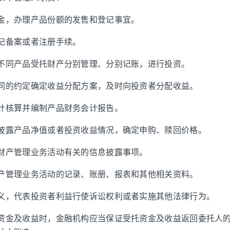
金，办理产品份额的发售和登记事宜。
记备案或者注册手续。
不同产品受托财产分别管理、分别记账，进行投资。
同的约定确定收益分配方案，及时向投资者分配收益。
计核算并编制产品财务会计报告。
披露产品净值或者投资收益情况，确定申购、赎回价格。
财产管理业务活动有关的信息披露事项。
产管理业务活动的记录、账册、报表和其他相关资料。
义，代表投资者利益行使诉讼权利或者实施其他法律行为。
资金及收益时，金融机构应当保证受托资金及收益返回委托人