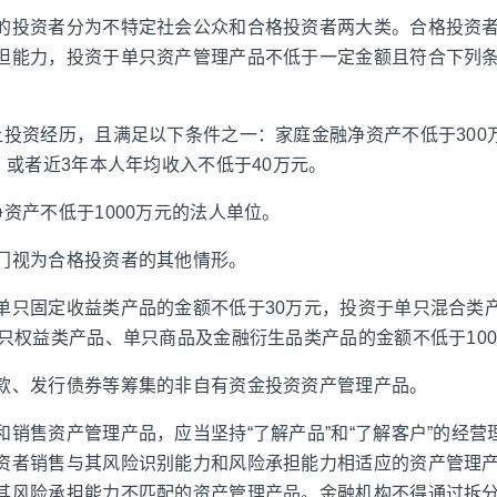
的投资者分为不特定社会公众和合格投资者两大类。合格投资
担能力，投资于单只资产管理产品不低于一定金额且符合下列
上投资经历，且满足以下条件之一：家庭金融净资产不低于300
，或者近3年本人年均收入不低于40万元。
资产不低于1000万元的法人单位。
门视为合格投资者的其他情形。
单只固定收益类产品的金额不低于30万元，投资于单只混合类
单只权益类产品、单只商品及金融衍生品类产品的金额不低于10
款、发行债券等筹集的非自有资金投资资产管理产品。
和销售资产管理产品，应当坚持“了解产品”和“了解客户”的经营
资者销售与其风险识别能力和风险承担能力相适应的资产管理
其风险承担能力不匹配的资产管理产品。金融机构不得通过拆