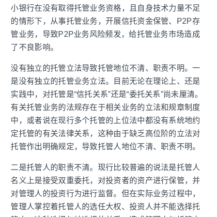
小银行在没有取得托管业务资格，且自身技术力量不足
的情形下，从事托管业务，开展信托资金保管、
P2P
存
管业务，导致
P2P
业务风险频发，给托管业务市场造成
了不良影响。
没有独立的托管立法导致托管地位不清、职责不明。一
是没有独立的托管业务立法。目前无论在理论上、还是
实践中，对托管是“信托关系”还是“委托关系”尚未厘清。
有关托管业务的法规存在于相关业务的立法和规章制度
中，或者说在现行多个托管的上位法中都没有系统地约
定托管的有关法律关系，这种由于缺乏高位阶的立法对
托管作出明确规定，导致托管人地位不清、职责不明。
二是托管人的职责不清。现行比较普遍的说法是托管人
名义上是接受双重委托，对投资者的资产进行保管，并
对管理人的投资行为进行监督。但在实际业务过程中，
管理人掌控着托管人的选任大权、投资人并不能选择托