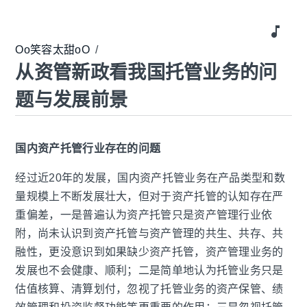
music_note
Oo笑容太甜oO
/
从资管新政看我国托管业务的问
题与发展前景
国内资产托管行业存在的问题
经过近
20
年的发展，国内资产托管业务在产品类型和数
量规模上不断发展壮大，但对于资产托管的认知存在严
重偏差，一是普遍认为资产托管只是资产管理行业依
附，尚未认识到资产托管与资产管理的共生、共存、共
融性，更没意识到如果缺少资产托管，资产管理业务的
发展也不会健康、顺利；二是简单地认为托管业务只是
估值核算、清算划付，忽视了托管业务的资产保管、绩