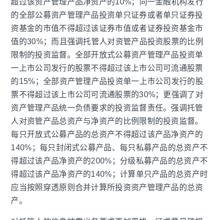
超过该资产管理产品净资产的
10%
；同一金融机构发行
的全部公募资产管理产品投资单只证券或者单只证券投
资基金的市值不得超过该证券市值或者证券投资基金市
值的
30%
；而且强调托管人对资管产品投资股票的比例
限制的投资监督。全部开放式公募资产管理产品投资单
一上市公司发行的股票不得超过该上市公司可流通股票
的
15%
；全部资产管理产品投资单一上市公司发行的股
票不得超过该上市公司可流通股票的
30%
；更强调了对
资产管理产品统一负债要求的投资监督责任。强调托管
人对资管产品总资产与净资产的比例限制的投资监督。
每只开放式公募产品的总资产不得超过该产品净资产的
140%
；每只封闭式公募产品、每只私募产品的总资产不
得超过该产品净资产的
200%
；分级私募产品的总资产不
得超过该产品净资产的
140%
；计算单只产品的总资产时
应当按照穿透原则合并计算所投资资产管理产品的总资
产。