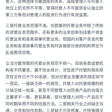
管人，这种选择与被选择的关系，造成管理人与托管人
地位上的天然不平等，使得托管人不可能完全以独立的
第三方角色对管理人的投资行为进行有效监督。
三是托管业务范围不清。在欧美的托管业务中除了传统
的资管业务范围外，还有更多的业务创新包括客户资金
托管业务和各类商事托管业务。但国内对客户资金托管
业务和各类商事托管业务有时会被部分政府机构界定为
乱收费项目等。
立法分散导致的托管业务规范不统一。目前各类监管机
构有不同要求，据不完全统计，涉及资产托管的相关规
范性文件已不下
40
余部，但对托管业务要求的规定却不
一而足。一是缺乏统一的规范，托管人对托管规模的统
计缺乏统一标准，甚至不同管理人对同类产品的估值方
法要求不一致，更有甚者，部分管理人对同一产品在不
同时期采用不同的估值方法。二是相关行业之间缺乏沟
通、交流和协作机制。三是缺乏应急预案，在特殊情况