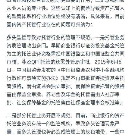
效管理和投资监督功能等更重要的作用；三是忽视托管
从业人员的专业性。这些认知上的偏差导致资产托管人
的监管体系和行业地位始终没有清晰，具体来看，目前
国内资产托管行业存在的问题可归纳为：
多头监管导致对托管行业的管理不规范。一是托管业务
资质管理政出多门。早期商业银行以证券投资基金托管
为主的托管业务资格需经中国银监会和中国证监会共同
审核，涉及
QFII
托管的还需外管局审批，
2015
年
6
月
5
日，中国银监会发布的《中国银监会农村中小金融机构
行政许可事项实施办法》规定不再审批证券投资基金托
管资格，而由证监会独立审批。而保险资金托管的资格
需由保监会审批、养老金及年金的托管需由人社部审
批、社会保障基金的托管需由社保基金理事会核准等。
二是部分托管业务开展不规范。目前，商业银行的资产
托管业务没有统一的监管机构，导致多头管理现象严
重，而多头管理也势必造成管理上的灰色地带，一些中