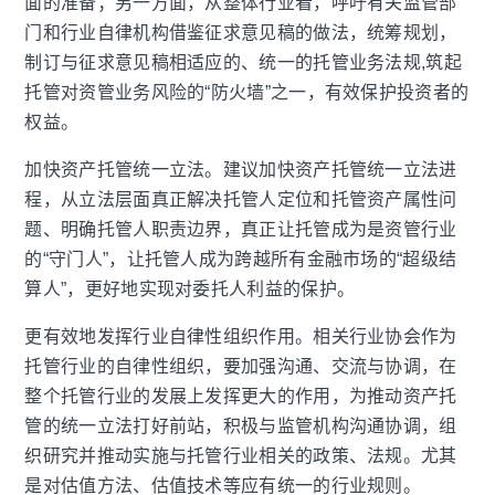
面的准备；另一方面，从整体行业看，呼吁有关监管部
门和行业自律机构借鉴征求意见稿的做法，统筹规划，
制订与征求意见稿相适应的、统一的托管业务法规
,
筑起
托管对资管业务风险的“防火墙”之一，有效保护投资者的
权益。
加快资产托管统一立法。建议加快资产托管统一立法进
程，从立法层面真正解决托管人定位和托管资产属性问
题、明确托管人职责边界，真正让托管成为是资管行业
的“守门人”，让托管人成为跨越所有金融市场的“超级结
算人”，更好地实现对委托人利益的保护。
更有效地发挥行业自律性组织作用。相关行业协会作为
托管行业的自律性组织，要加强沟通、交流与协调，在
整个托管行业的发展上发挥更大的作用，为推动资产托
管的统一立法打好前站，积极与监管机构沟通协调，组
织研究并推动实施与托管行业相关的政策、法规。尤其
是对估值方法、估值技术等应有统一的行业规则。