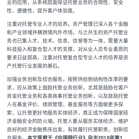
业的应用，从系统层面保证托管业务的合规性、安全
性、便捷性，提升客户体验度。
注重对托管专业人才的培养。资产管理已深入各个金融
和产业领域并横跨境内外市场，与之共生的资产托管业
务也已集人才、技术、信息、信誉等为一体，需要大量
科技投入和复合型人才的支撑，对从业人员专业素质的
要求日益提高，注重对托管复合型专业人才的培养是资
产托管行业发展的基石。
加强业务创新及综合服务。按照供给侧结构性改革的要
求，应从政策上鼓励托管业务创新，尤其是鼓励在客户
资金托管业务和各类商事托管业务创新，以及鼓励托管
人在基金评价、绩效管理、基金服务等方面做更多探
索，让托管更好地服务实体经济，真正成为保障国家经
济金融安全的防火墙。托管人要从服务实体经济、维护
良好的经济金融秩序出发，有效履行托管职责，创新综
合服务。
本文原载于《中国银行业》杂志
2018
年第
1