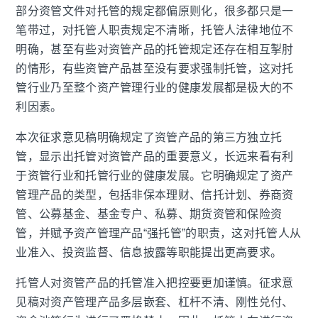
部分资管文件对托管的规定都偏原则化，很多都只是一
笔带过，对托管人职责规定不清晰，托管人法律地位不
明确，甚至有些对资管产品的托管规定还存在相互掣肘
的情形，有些资管产品甚至没有要求强制托管，这对托
管行业乃至整个资产管理行业的健康发展都是极大的不
利因素。
本次征求意见稿明确规定了资管产品的第三方独立托
管，显示出托管对资管产品的重要意义，长远来看有利
于资管行业和托管行业的健康发展。它明确规定了资产
管理产品的类型，包括非保本理财、信托计划、券商资
管、公募基金、基金专户、私募、期货资管和保险资
管，并赋予资产管理产品“强托管”的职责，这对托管人从
业准入、投资监督、信息披露等职能提出更高要求。
托管人对资管产品的托管准入把控要更加谨慎。征求意
见稿对资产管理产品多层嵌套、杠杆不清、刚性兑付、