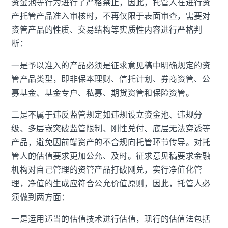
资金池等行为进行了严格禁止，因此，托管人在进行资
产托管产品准入审核时，不再仅限于表面审查，需要对
资管产品的性质、交易结构等实质性内容进行严格判
断：
一是予以准入的产品必须是征求意见稿中明确规定的资
管产品类型，即非保本理财、信托计划、券商资管、公
募基金、基金专户、私募、期货资管和保险资管。
二是不属于违反监管规定如违规设立资金池、违规分
级、多层嵌突破监管限制、刚性兑付、底层无法穿透等
产品，避免因前端资产的不合规向托管环节传导。对托
管人的估值要求更加公允、及时。征求意见稿要求金融
机构对自己管理的资管产品打破刚兑，实行净值化管
理，净值的生成应符合公允价值原则，因此，托管人必
须做到两方面：
一是运用适当的估值技术进行估值，现行的估值法包括