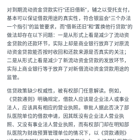
对到期流动资金贷款实行“还旧借新”，辅之以受托支付，
基本可以保证借款用途的真实性，符合银监会“三个办法
一个指引”的监管要求，而“借新还旧”和“置换他行贷款”的
做法却存在以下问题：一是从形式上看是减少了流动资
金贷款的还款环节，实际上却是商业银行放弃了对原流
动资金贷款能否按时收回和还款来源是否真实的关注；
二是从形式上看是减少了新流动资金贷款的发放环节，
实际上商业银行等于放弃了对新借流动资金贷款用途的
监管。
信贷政策缺少权威性，被有权部门任意解读。例如，
《贷款通则》明确规定，借款人应该是企业法人或事业
法人，应该具有相应的营业执照。审批人据此否决了部
队医院单位的借款申请，因其既没有企业法人营业执
照、又没有事业法人营业执照，而有权部门却在明知部
队医院为财政预算管理单位的情况下，以《贷款通则》