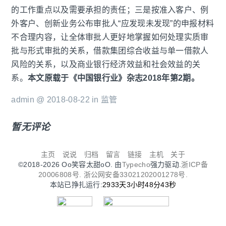
的工作重点以及需要承担的责任；三是按准入客户、例
外客户、创新业务公布审批人“应发现未发现”的申报材料
不合理内容，让全体审批人更好地掌握如何处理实质审
批与形式审批的关系，借款集团综合收益与单一借款人
风险的关系，以及商业银行经济效益和社会效益的关
系。
本文原载于《中国银行业》杂志2018年第2期。
admin @ 2018-08-22 in
监管
暂无评论
主页
说说
归档
留言
链接
主机
关于
©2018-2026 Oo笑容太甜oO. 由
Typecho
强力驱动.
浙ICP备
20006808号.
浙公网安备33021202001278号.
本站已挣扎运行:
2933天3小时48分44秒