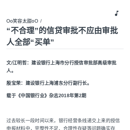
music_note
Oo笑容太甜oO
/
“不合理”的信贷审批不应由审批
人全部“买单”
文/江明哲：建设银行上海市分行授信审批部高级审批
人。
殷宝荣：建设银行上海浦东分行副行长。
载于《中国银行业》杂志2018年第2期
过去较长一段时间以来，银行经营条线递交上来的授信
申报材料中，完整性不足、合理性存疑等问题确实存