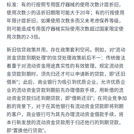
标准：有的行按照专用医疗器械的使用次数计提折旧，
使用次数少的话折旧期限可能大于20年；有的行按使用
年限计提折旧，如果使用次数多而又未考虑保养等级，
则可能造成专用医疗器械实际使用次数超过国家限定使
用次数的2-3倍。
新旧信贷政策并用，存在政策套利空间。例如，对“流动
资金贷款到期处理”的信贷处理政策前后不一：传统做法
着重于对流动资金用途真实性的有效管理，规定流动资
金贷款到期时，须先归还才可以申请新的贷款，即“还旧
借新”；此后，商业银行为吸引到优质企业，允许优质企
业的流动资金贷款到期前先办理借款手续，用新借的流
动资金贷款归还到期贷款，即“借新还旧”；在同业竞争加
剧的背景下，对于在其他银行有流动资金贷款即将到期
的客户，商业银行可为其先办理流动资金借款手续，将
本行新发放的流动资金贷款用于归还他行的到期贷款，
即“置换他行贷款”。