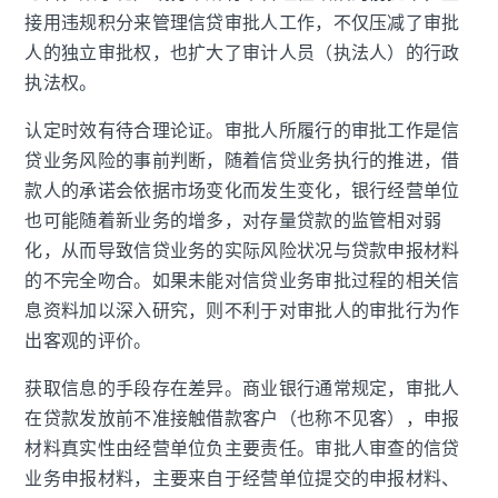
接用违规积分来管理信贷审批人工作，不仅压减了审批
人的独立审批权，也扩大了审计人员（执法人）的行政
执法权。
认定时效有待合理论证。审批人所履行的审批工作是信
贷业务风险的事前判断，随着信贷业务执行的推进，借
款人的承诺会依据市场变化而发生变化，银行经营单位
也可能随着新业务的增多，对存量贷款的监管相对弱
化，从而导致信贷业务的实际风险状况与贷款申报材料
的不完全吻合。如果未能对信贷业务审批过程的相关信
息资料加以深入研究，则不利于对审批人的审批行为作
出客观的评价。
获取信息的手段存在差异。商业银行通常规定，审批人
在贷款发放前不准接触借款客户（也称不见客），申报
材料真实性由经营单位负主要责任。审批人审查的信贷
业务申报材料，主要来自于经营单位提交的申报材料、