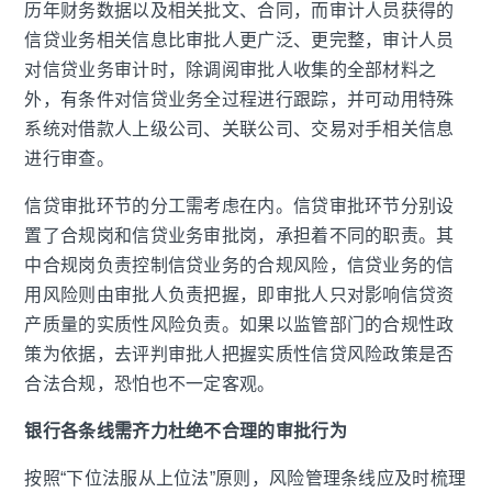
历年财务数据以及相关批文、合同，而审计人员获得的
信贷业务相关信息比审批人更广泛、更完整，审计人员
对信贷业务审计时，除调阅审批人收集的全部材料之
外，有条件对信贷业务全过程进行跟踪，并可动用特殊
系统对借款人上级公司、关联公司、交易对手相关信息
进行审查。
信贷审批环节的分工需考虑在内。信贷审批环节分别设
置了合规岗和信贷业务审批岗，承担着不同的职责。其
中合规岗负责控制信贷业务的合规风险，信贷业务的信
用风险则由审批人负责把握，即审批人只对影响信贷资
产质量的实质性风险负责。如果以监管部门的合规性政
策为依据，去评判审批人把握实质性信贷风险政策是否
合法合规，恐怕也不一定客观。
银行各条线需齐力杜绝不合理的审批行为
按照“下位法服从上位法”原则，风险管理条线应及时梳理