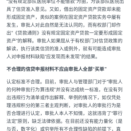
“没有规定部队医院单位不能借款”为由，为该部队医院出
具了信贷准入意见。又如，借出的固定资产贷款却未能
形成固定资产，类似的案例在固定资产贷款实务中屡有
发生，审批人对此自然是无法认同的，而有权部门却作
出“《贷款通则》没有规定固定资产贷款一定要形成固定
资产”的解释。审批人如果屈从于有权部门对信贷政策的
解读，执行该类信贷的准入或例外，就有可能造成审批
人对申报材料缺陷“应发现而未发现”的结果。
不合理的信贷申报材料不应由审批人全部“买单”
认定标准不合理。目前，审批人与管理部门对于“审批人
的何种审批行为算违规”并没有达成统一标准，在没有列
出违规行为清单或作出解释、举例的情况下，如仅凭处
理违规积分的第三者主观判断，对审批人的审批行为是
否合理进行认定，审批人本人不知情，这就违背了“罪行
法定”原则，缺乏法律依据。在目前还没有能力量化（是
与否，数字化）或穷举所有不合理性缺陷的前提下，直