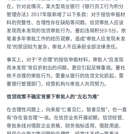
在。针对此情况，某大型商业银行《银行员工行为积分
管理办法》2017年版新增了以下条款：对于授信申报材
料的完整性、合理性存在缺陷等问题，信贷审批人应该
发现而未发现的信贷审批行为，要扣违规积分3-5分。依
笔者多年审批工作的经历观察，造成“审批人应发现未发
现”的原因较为复杂，审批人不应承担全部法律责任。
事实上，对于“不合理”的授信申报材料，审批人“应发现
而未发现”背后折射出的问题，更应引起足够重视。要杜
绝不合理的审批行为，需要从银行的信贷文化抓起，需
要银行管理部门、经营机构与审批人共同努力。
信贷政策不确定背景下审批人的“左右为难”
在合理性问题上，向来是“仁者见仁，智者见智”，也一直
有“存在皆合理”一说。在信贷业务开展初期，信贷经营、
审批条线对借款企业资格、财务指标适用、借款用途、
担保企业能力等问题的合理性，经常达不成一致看法，