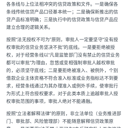
各条线与上位法相冲突的信贷政策和文件。一是确保各
条线传统信贷产品口径基本统一；二是确保新推出的信
贷产品标准明确；三是执行中的信贷政策与信贷产品应
建立合理的逻辑关系。
按照“法无授权不可为”原则，审批人一定要坚守“没有授
权审批的信贷业务坚决不批”的底线。一是要拒绝被授
权，对于经营条线以“凡是监管部门没有禁止的信贷业务
都可以审批”为理由，忽悠或变相强制审批人越权审批
的，必须坚守底线；二是要拒绝被准入、被例外，个别
借款企业主体资格不符合准入标准或业务指标达不到要
求，经营条线通过为其办理准入或例外手续，使审批行
为形式上符合授权要求，对于此类本质上逾越审批人授
权审批范围的事项，审批人绝对不能通融。
按照“立法者解释法律”的原则，非立法单位（业务推进部
门、审批部、风险管理部）不能随意解释信贷政策原