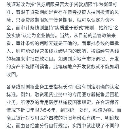
线逐渐改为按“债券期限是否大于贷款期限”作为衡量标
准，着眼于贷款期间是否存在债券投资人抽回投资的风
险，只要贷款期限短于债务期限，就可以认定为资本
金，而审计条线则坚持“实质重于形式”原则，始终把“名
股实债”认定为企业债务。当然，从目前的监管政策来
看，审计条线的判断无疑是正确的。而审批条线的审批
人，则可能受经营条线业绩导向的影响，按照经营条线
的标准来审批贷款项目。如遇到房地产市场调控、开发
的房产不能顺利销售，此笔房地产开发贷款就不能如期
收回。
各条线对创新业务主要指标长时间没有制定明确的认定
标准。例如，融资租赁业务中的专用医疗器械售后回租
业务，所涉及的专用医疗器械按国家规定，在合理保养
情况下折旧年限为5-6年，到期统一处理、残值为零。而
商业银行对专用医疗器械的折旧年份没有统一、明确规
定，而由各经营分行自行规定，实践中就出现了不同的