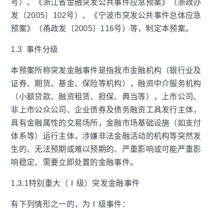
号）、《浙江省金融突发公共事件应急预案》（浙政办
发〔2005〕102号）、《宁波市突发公共事件总体应急
预案》（甬政发〔2005〕116号）等，制定本预案。
1.3 事件分级
本预案所称突发金融事件是指我市金融机构（银行业及
证券、期货、基金、保险等机构），融资中介服务机构
（小额贷款、融资租赁、担保、典当等），上市公司、
非上市公众公司、企业债券及债务融资工具发行主体，
具有金融属性的交易场所，金融市场基础设施（如支付
体系等）运行主体，涉嫌非法金融活动的机构等突然发
生的、无法预期或难以预期的、严重影响或可能严重影
响稳定、需要立即处置的金融事件。
1.3.1特别重大（Ⅰ级）突发金融事件
有下列情形之一的，为Ⅰ级事件：