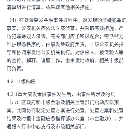
清算组进行清算，或采取其他相关措施。
（4）在处置突发金融事件过程中，对发现的涉嫌犯罪的
事实，公安机关应依法立案侦查，并采取有效措施，严
防犯罪嫌疑人潜逃，有关部门应予积极配合；需派警力
维护现场秩序的，由事发地政府负责，上级公安机关指
导和协调事发地公安机关执行。对债权人、被保险人等
的宣传、解释、说服工作，由事发地政府、相关市级部
门负责。
4.2 Ⅱ级响应
4.2.1重大突发金融事件发生后，由事件所涉及的县
（市）区政府和市级金融及相关监管部门启动应急预
案，共同协商制定处置方案进行处置。处置方案和处置
结果及时报市金融应急指挥部办公室（市金融办），并
通报人行市中心支行及市级相关部门。