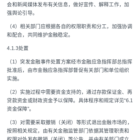
会和新闻媒体发布有关信息，做好宣传、解释工作，加
强舆论引导。
（4）相关部门应根据各自的权限职责和分工，加强协调
和配合，共同维护金融稳定。
4.1.3处置
（1）突发金融事件处置方案经市金融应急指挥部总指挥
批准后，由市金融应急指挥部督促有关部门和单位组织
实施。
（2）实施过程中需要资金支持的，通过存款保证金、再
贷款资金或财政资金予以保障。具体程序和规定详见“6.1
资金保障”。
（3）对需要采取撤销（关闭）等形式退出金融市场的，
按照相关规定，由有关金融监管部门依据其管理职责和
权限对外发布撤销（关闭）等公告，并由有关部门成立