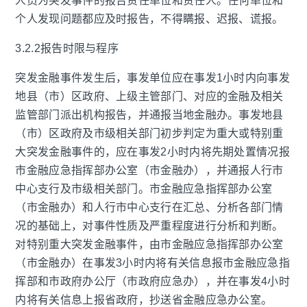
人员为突发事件的报告责任单位和责任人。任何单位和
个人发现问题都应及时报告，不得瞒报、迟报、谎报。
3.2.2报告时限与程序
突发金融事件发生后，事发单位应在事发1小时内向事发
地县（市）区政府、上级主管部门、对应的金融及相关
监管部门派出机构报告，并通报当地金融办。事发地县
（市）区政府及市级相关部门初步判定为重大或特别重
大突发金融事件的，应在事发2小时内将先期处置情况报
市金融应急指挥部办公室（市金融办），并通报人行市
中心支行及市级相关部门。市金融应急指挥部办公室
（市金融办）和人行市中心支行在汇总、分析各部门情
况的基础上，对事件性质及严重程度进行分析和判断。
对特别重大突发金融事件，由市金融应急指挥部办公室
（市金融办）在事发3小时内将有关信息报市金融应急指
挥部和市政府办公厅（市政府应急办），并在事发4小时
内将有关信息上报省政府，抄送省金融应急办公室。