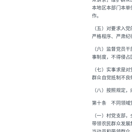
本地区本部门本单
作。
（五）对要求入党
严格程序、严肃纪
（六）监督党员干
事制度，不得侵占
（七）实事求是对
群众自觉抵制不良
（八）按照规定，
第十条 不同领域
（一）村党支部，
带领农民群众发展
当动员和带领群众