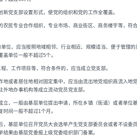
创新党支部设置形式，使党的组织和党的工作全覆盖。
的农民专业合作组织，专业市场、商业街区、商务楼宇等，符
的单位，应当按照地域相邻、行业相近、规模适当、便于管理的
覆盖单位一般不超过5个。
工程、工作项目等，符合条件的，应当成立党支部。
作地或者居住地相对固定集中，应当由流出地党组织商流入地
驻外地办事机构等成立流动党员党支部。
成立，一般由基层单位提出申请，所在乡镇（街道）或者单位
复时间一般不超过1个月。
后，基层单位召开党员大会选举产生党支部委员会或者不设委
举结果由基层党委报上级党委组织部门备案。