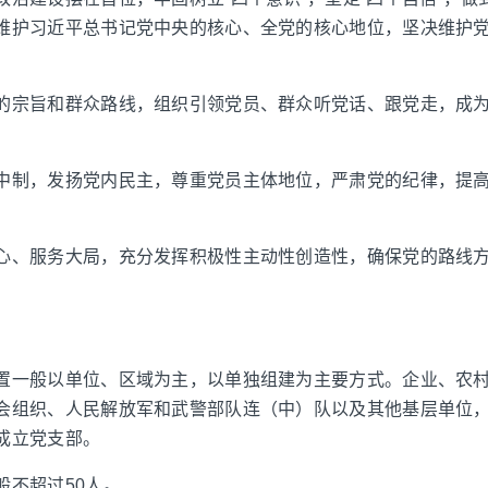
维护习近平总书记党中央的核心、全党的核心地位，坚决维护
的宗旨和群众路线，组织引领党员、群众听党话、跟党走，成
中制，发扬党内民主，尊重党员主体地位，严肃党的纪律，提
。
心、服务大局，充分发挥积极性主动性创造性，确保党的路线
置一般以单位、区域为主，以单独组建为主要方式。企业、农
会组织、人民解放军和武警部队连（中）队以及其他基层单位，
成立党支部。
般不超过50人。