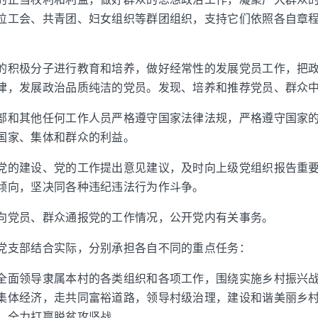
位工会、共青团、妇女组织等群团组织，支持它们依照各自章
的积极分子进行教育和培养，做好经常性的发展党员工作，把
律，发展政治品质纯洁的党员。发现、培养和推荐党员、群众
部和其他任何工作人员严格遵守国家法律法规，严格遵守国家
国家、集体和群众的利益。
党的建设、党的工作提出意见建议，及时向上级党组织报告重
倾向，坚决同各种违纪违法行为作斗争。
向党员、群众通报党的工作情况，公开党内有关事务。
党支部结合实际，分别承担各自不同的重点任务：
全面领导隶属本村的各类组织和各项工作，围绕实施乡村振兴
集体经济，走共同富裕道路，领导村级治理，建设和谐美丽乡
，全力打赢脱贫攻坚战。