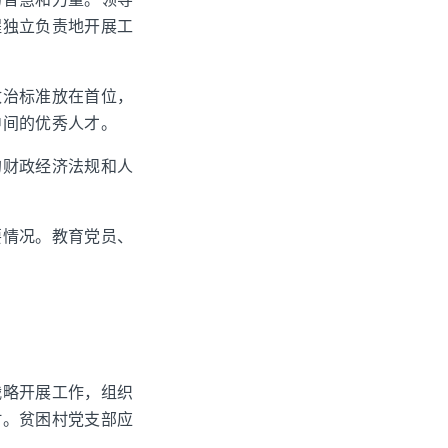
程独立负责地开展工
政治标准放在首位，
中间的优秀人才。
的财政经济法规和人
要情况。教育党员、
战略开展工作，组织
村。贫困村党支部应