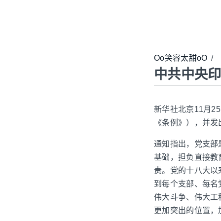
Oo笑容太甜oO
/
中共中央
新华社北京11月
《条例》），并发
通知指出，党支部
基础，担负直接教
责。党的十八大以
到每个支部、每名
伟大斗争、伟大工
更加突出的位置，