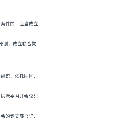
合条件的，应当成立
原则，成立联合党
党组织，依托园区、
基层党委召开会议研
员会的党支部书记、