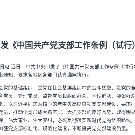
印发《中国共产党支部工作条例（试行
25日电 近日，中共中央印发了《中国共产党支部工作条例（试
出通知，要求各地区各部门认真遵照执行。
是党的基础组织，是党在社会基层组织中的战斗堡垒，是党的
育党员、管理党员、监督党员和组织群众、宣传群众、凝聚群
来，以习近平同志为核心的党中央高度重视党支部建设，要求
党员，推动全党形成大抓基层、大抓支部的良好态势，取得明
程、伟大事业、伟大梦想，必须贯彻落实新时代党的组织路线
加强党支部标准化、规范化建设，不断提高党支部建设质量。