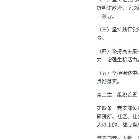
鲜明讲政治，坚决
一领导。
（三）坚持践行党
骨。
（四）坚持民主集
力，增强生机活力
（五）坚持围绕中
贯彻落实。
第二章 组织设置
第四条 党支部设
研院所、社区、社
人以上的，都应当
党支部党员人数一