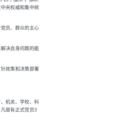
党中央权威和集中统
为党员、群众的主心
高解决自身问题的能
方针政策和决策部署
村、机关、学校、科
凡是有正式党员3