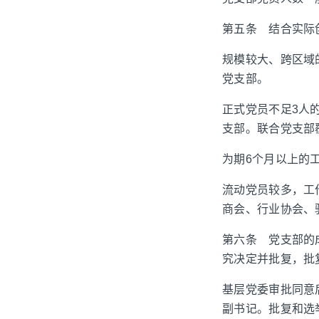
第五条 结合实际
规模较大、跨区域
党支部。
正式党员不足3人
支部。联合党支部
为期6个月以上的
流动党员较多，工
商会、行业协会、
第六条 党支部的
究决定并批复，批
基层党委审批同意
副书记。批复和选