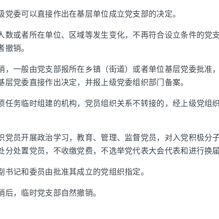
级党委可以直接作出在基层单位成立党支部的决定。
人数或者所在单位、区域等发生变化，不再符合设立条件的党
者撤销。
销，一般由党支部报所在乡镇（街道）或者单位基层党委批准
基层党委直接作出决定，并报上级党委组织部门备案。
项任务临时组建的机构，党员组织关系不转接的，经上级党组
织党员开展政治学习，教育、管理、监督党员，对入党积极分
处分处置党员，不收缴党费，不选举党代表大会代表和进行换
副书记和委员由批准其成立的党组织指定。
销后，临时党支部自然撤销。