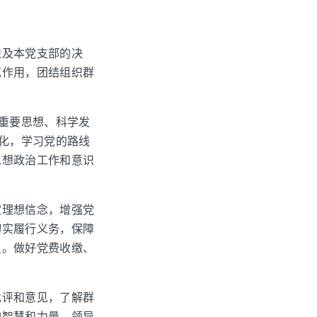
织及本党支部的决
范作用，团结组织群
”重要思想、科学发
度化，学习党的路线
思想政治工作和意识
定理想信念，增强党
切实履行义务，保障
员。做好党费收缴、
批评和意见，了解群
的智慧和力量。领导