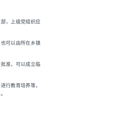
支部，上级党组织应
，也可以由所在乡镇
织批准，可以成立临
子进行教育培养等，
届。