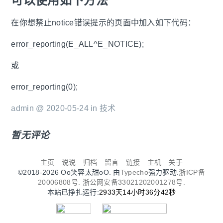
可以使用如下方法
在你想禁止notice错误提示的页面中加入如下代码：
error_reporting(E_ALL^E_NOTICE);
或
error_reporting(0);
admin @ 2020-05-24 in
技术
暂无评论
主页
说说
归档
留言
链接
主机
关于
©2018-2026 Oo笑容太甜oO. 由
Typecho
强力驱动.
浙ICP备
20006808号.
浙公网安备33021202001278号.
本站已挣扎运行:
2933天14小时36分42秒