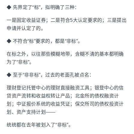
◆ 先界定了“标”，拟明确了三种：
一是固定收益证券；二是符合5大认定要求的；三是提出
申请并认定了的。
◆ 不符合“标”要求的，都是“非标”。
在标之外，以往那些模糊地带，含糊不清的基本都明确
为了“非标”。
◆ 至于“非非标”，过去的老面孔被点名：
理财登记托管中心的理财直接融资工具；银登中心的信
贷资产流转和收益权转让产品；北金所的债权融资计
划；中证报价系统的收益凭证；保交所司的债权投资计
划、资产支持计划——
统统都在去年被划入了“非标”。