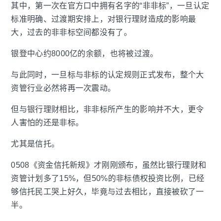
其中，第一次在官方口中拥有名字的“非非标”，一旦认定
标准明确、过渡期安排上，对银行理财造成的影响最
大，过去的非非标空间都没有了。
银登中心约8000亿的余额，也将被过渡。
与此同时，一旦标与非标的认定规则正式发布，整个大
资管行业必然将再一次震动。
但与银行理财相比，非非标所产生的影响并不大，更令
人害怕的还是非标。
尤其是信托。
0508《资金信托新规》才刚刚颁布，虽然比银行理财和
资管计划多了15%，但50%的非标债权投资比例，已经
够信托民工哭上好久，毕竟与过去相比，直接被砍了一
半。