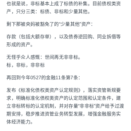
也就是说，非标基本上成了标债的补集。目前债权类资
产，只分三类：标债、非标和少量其他。
剩下那被央妈被豁免了的“少量其他”资产：
存款（包括大额存单），以及债券逆回购、同业拆借等
形成的资产。
无怪乎众人感慨：世间再无非非标。
标，非标，非非标
再回到今年0527的金融11条第7条：
发布《标准化债权类资产认定规则》，落实资管新规要
求，明确标准化债权类资产的认定范围和认定条件，建
立非标转标的认定机制，并对存量“非非标”资产给予过渡
期安排，稳步推进资管业务转型发展，增强金融服务实
体经济能力。