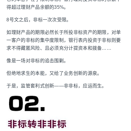
得超过理财产品余额的35%。
8号文之后，非标一次次受限。
如理财产品的期限必然长于所投非标资产的期限，对单
一客户的非标的集中度限制，银行表内投资于非标则要
求不得藏匿风险、且必须充分计提资本和拨备……
像是一场对非标的追击围剿。
但绝地求生的本能，又给了业务创新的源泉。
于是，监管套利式创新——非非标，应运而生。