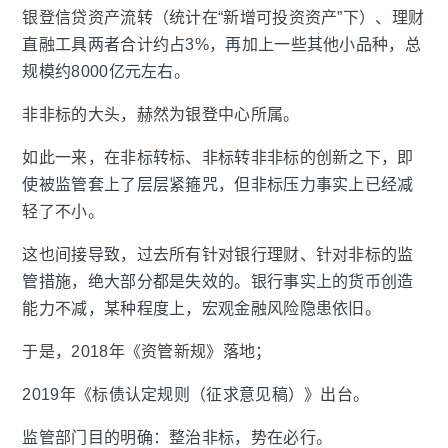
银登信贷资产流转（统计在“新增可投资资产”下）、理财
直融工具两者合计约占3%，再加上一些其他小品种，总
规模约8000亿元左右。
非非标的大头，赫然为银登中心所属。
如此一来，在非标转标、非标转非非标的创新之下，即
使被监管套上了层层紧箍咒，但非标压力事实上已经减
轻了不小。
这也间接导致，过去所有针对银行理财、针对非标的监
管措施，绝大部分都是失效的。银行事实上的货币创造
能力不减，某种程度上，宏观金融风险隐患依旧。
于是，2018年《资管新规》落地；
2019年《标债认定规则（征求意见稿）》出台。
监管部门目的明确：整治非标，势在必行。