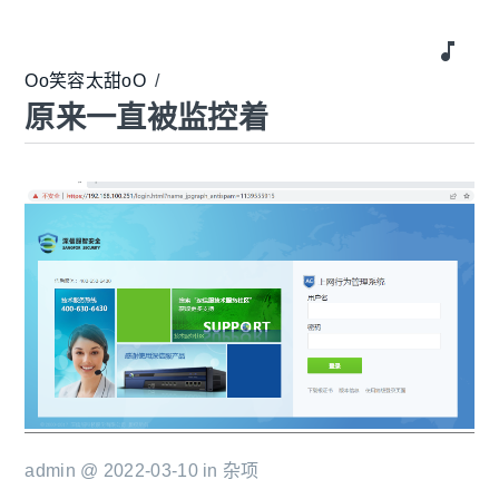
music_note
Oo笑容太甜oO
/
原来一直被监控着
admin @ 2022-03-10 in
杂项