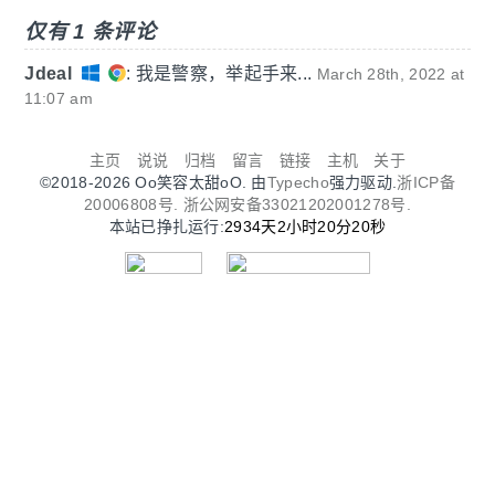
仅有 1 条评论
Jdeal
:
我是警察，举起手来...
March 28th, 2022 at
11:07 am
主页
说说
归档
留言
链接
主机
关于
©2018-2026 Oo笑容太甜oO. 由
Typecho
强力驱动.
浙ICP备
20006808号.
浙公网安备33021202001278号.
本站已挣扎运行:
2934天2小时20分20秒