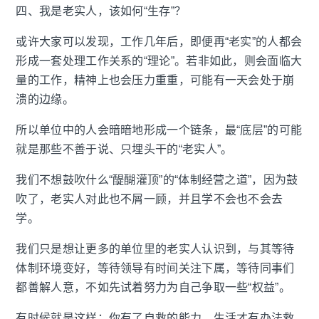
四、我是老实人，该如何“生存”？
或许大家可以发现，工作几年后，即便再“老实”的人都会
形成一套处理工作关系的“理论”。若非如此，则会面临大
量的工作，精神上也会压力重重，可能有一天会处于崩
溃的边缘。
所以单位中的人会暗暗地形成一个链条，最“底层”的可能
就是那些不善于说、只埋头干的“老实人”。
我们不想鼓吹什么“醍醐灌顶”的“体制经营之道”，因为鼓
吹了，老实人对此也不屑一顾，并且学不会也不会去
学。
我们只是想让更多的单位里的老实人认识到，与其等待
体制环境变好，等待领导有时间关注下属，等待同事们
都善解人意，不如先试着努力为自己争取一些“权益”。
有时候就是这样：你有了自救的能力，生活才有办法救