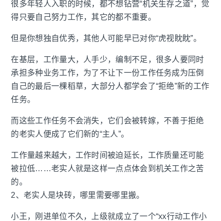
很多年轻人入职的时候，都不想钻营“机关生存之道”，觉
得只要自己努力工作，其它的都不重要。
但是你想独自优秀，其他人可能早已对你“虎视眈眈”。
在基层，工作量大，人手少，编制不足，很多人要同时
承担多种业务工作，为了不让下一份工作任务成为压倒
自己的最后一棵稻草，大部分人都学会了“拒绝”新的工作
任务。
而这些工作任务不会消失，它们会被转嫁，不善于拒绝
的老实人便成了它们新的“主人”。
工作量越来越大，工作时间被迫延长，工作质量还可能
被拉低……老实人就是这样一点点体会到机关工作之苦
的。
2、老实人是块砖，哪里需要哪里搬。
小王，刚进单位不久，上级就成立了一个“xx行动工作小