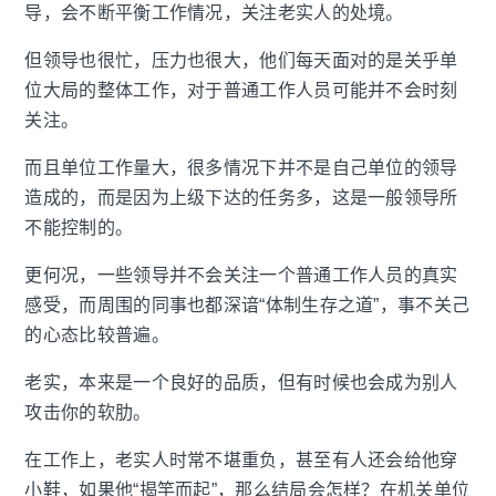
导，会不断平衡工作情况，关注老实人的处境。
但领导也很忙，压力也很大，他们每天面对的是关乎单
位大局的整体工作，对于普通工作人员可能并不会时刻
关注。
而且单位工作量大，很多情况下并不是自己单位的领导
造成的，而是因为上级下达的任务多，这是一般领导所
不能控制的。
更何况，一些领导并不会关注一个普通工作人员的真实
感受，而周围的同事也都深谙“体制生存之道”，事不关己
的心态比较普遍。
老实，本来是一个良好的品质，但有时候也会成为别人
攻击你的软肋。
在工作上，老实人时常不堪重负，甚至有人还会给他穿
小鞋，如果他“揭竿而起”，那么结局会怎样？在机关单位