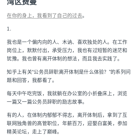
湾区费曼
在你的身上，我看到了自己的过去
。
1.
我也是一个偏内向的人、木讷、喜欢独处的人。在工作
岗位上，默默付出，承受压力，我也有过短暂的迷茫和
犹豫。我也曾有离开体制的想法，而且我去实践了。
知乎上有关“公务员辞职离开体制是什么体验？”的系列问
题和回答，我都看了。
每天中午吃完饭，我就躺在办公室的小折叠床上，浏览
一篇又一篇公务员辞职的励志故事。
有的人，在体制内郁郁不得志，离开体制后，拿到了互
联网独角兽的高管职位，年薪百万，迎娶白富美，参加
精英论坛，走上了巅峰。