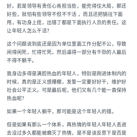
好。若是领导有责任心肯担当些，能兜得住大局，那还
好些，就怕有些领导不但不干活 ，而且还把锅往下面
甩，有功身上揽，出错了都是下面执行人员的责任。这
让年轻人怎么干活？
这个问题说到底还是因为单位里面工作分配不公，导致
闲得闲死，忙得忙死，然后逼得一部分有干劲的人最后
不得不躺平。
我身边多得是满腔热血的年轻人，特别是刚进体制内的
时候，真的是正义感爆棚，发誓一定要好好干，维护好
社会公平正义。可是最后呢，他们又有几个能一直保持
热血呢？
如果一个年轻人躺平，那可能是这个年轻人的错。
但是如果有那么一个体系，再热情的年轻人年轻人丢进
去没过多久都能被磨灭了热情，是不是该反思下是否是