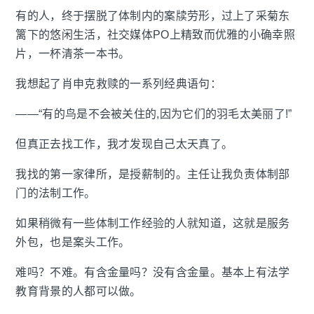
有的人，终于摆脱了体制内的案牍劳形，过上了采菊东
篱下的悠闲生活，社交媒体PO上精致而优雅的小确幸照
片，一杯清茶一本书。
我想起了肖申克救赎的一系列经典语句：
——“有的鸟是不会被关住的,因为它们的羽毛太美丽了!”
但真正去找工作，我才发现自己太天真了。
我找的第一家律所，是授薪制的。主任让我负责体制部
门的法制工作。
如果稍微有一些体制工作经验的人就知道，这就是服务
外包，也是案头工作。
难吗？不难。有含金量吗？没有含金量。基本上有法学
教育背景的人都可以做。