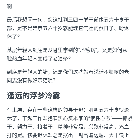
啊……
最后我想问一句，您这批判三四十岁干部像五六十岁干
部，是不是暗示五六十岁就能理直气壮的熬日子、盼退
休了？
基层年轻人到底是从哪里学到的“坏毛病”，又是如何从一
腔热血年轻人变成了老油条？
到底是年轻人的错，还是你们这些站着说话不腰疼的老
同志没有做好示范呢？
遥远的浮梦冷露
在上层，存在一些这样的领导干部：明明五六十岁快退
休了，干起工作却抱着黑心资本家的“狼性心态”——抓紧
干、努力干、抢着干，精神非常足，兴致非常高，鸡血
打的足。快要退休却总是摆出一副高瞻远瞩、大干快上