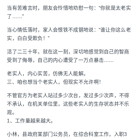
当有苦难言时，朋友会怜惜地劝慰一句：“你就是太老实
了……”
当心情低落时，家人会恨铁不成钢地说：“谁让你这么老
实，白白受欺负！”
活了二三十年，就在这一刻，深切地感觉到自己的智商
受到了侮辱，自己的内心遭受了一万点暴击……
老实人，内心实苦，仿佛无人能解。
三、咱也想当个老实人，但现实不允许啊！
不管官方为老实人站过多少次台，发过多少次声，不得
不承认，在机关单位里，这些老实人的生存状态并不乐
观。
1、工作量越来越大。
小林，县政府某部门公务员，在综合科室工作，入职3