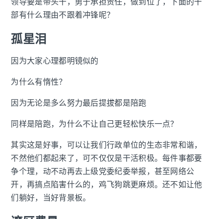
领导要是带头干，勇于承担责任，做到位了，下面的干
部有什么理由不跟着冲锋呢？
孤星泪
因为大家心理都明镜似的
为什么有惰性？
因为无论是多么努力最后提拔都是陪跑
同样是陪跑，为什么不让自己更轻松快乐一点？
其实这是好事，可以让我们行政单位的生态非常和谐，
不然他们都起来了，可不仅仅是干活积极。每件事都要
争个理，动不动再去上级党委纪委举报，甚至网络公
开，再搞点陷害什么的，鸡飞狗跳更麻烦。还不如让他
们躺好，当好背景板。