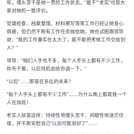
年。埋头苦干是她一贯的工作状态，“能干”“老实”也是大
家对她的一致评价。
党建检查、档案整理、材料撰写等等工作已经让她身心
俱疲，但仍然不断有工作任务抛给她。她也试图跟领导
说：“我的工作量实在太大了，能不能把考核工作交给别
人？”
领导：“咱们人手也不多，每个人手头上都有不少工作，
你先干着，以后找机会给你调一下。”
“以后”……那是在多远的未来？
“每个人手头上都有不少工作”……为什么晚上都是我一个
人在加班！
老实人就是这样：持续性地埋头苦干，间歇性地迷茫彷
徨，并不断安慰自己“以后可能就好了”……