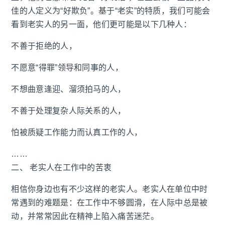
佳的人定义为“好欺负”。基于“老实”的特质，我们可能会
看到老实人的另一面，他们更可能是以下几种人：
不善于拒绝的人，
不愿意“得罪”领导和同事的人，
不想曲意逢迎、溜须拍马的人，
不善于处理复杂人际关系的人，
怕被质疑工作能力而认真工作的人，
……
二、 老实人在工作中的苦衷
相信你身边也有不少这样的老实人。老实人在单位中时
常遇到的难题是：在工作中不够圆滑，在人际中总是被
动，并常常因此在精神上陷入痛苦迷茫。