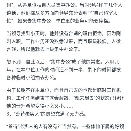
组”，从各单位抽调人员集中办公。当时领导找了几个人
谈话，他们都从多方面向领导充分表明了“自己科室太
忙”，如果去集中办公，单位里的业务可能要停摆。
当领导找到小王时，他并没有合适的理由拒绝，因为刚
刚入职，工作业务还没熟悉过来，而且职级较低，人微
言轻，所以他就去上级集中办公了。
想不到，自此以后，“集中办公”成了他的常态。入职几
年，在本单位工作的时间还不到一半，剩下的时间都被
各种临时小组抽去办公。
由于长期不在本单位，而且自己去的也都是临时工作机
构，工作任务结束了就会解散，“飘来飘去”的状态已经让
他的晋升希望变得小之又小……
3、“善待老实人”的愿望充满了无力感。
“善待”老实人的人有没有？当然有。一些体恤下属的好领