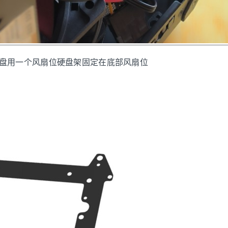
寸硬盘用一个风扇位硬盘架固定在底部风扇位