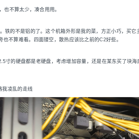
A，也不算太少，凑合用用。
手。铁的不是铝的了。这个机箱外形是我的菜，方正小巧，买它
旁也不算难看。四面镂空，散热应该比之前的C2好些。
块2.5寸的硬盘都是老硬盘，考虑增加容量，还是在某东买了块海
忽略我凌乱的走线