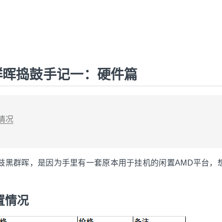
群晖捣鼓手记一：硬件篇
情况
鼓黑群晖，是因为手里有一套原本用于挂机的闲置AMD平台，
置情况