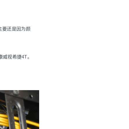
主要还是因为颜
康威视希捷4T。