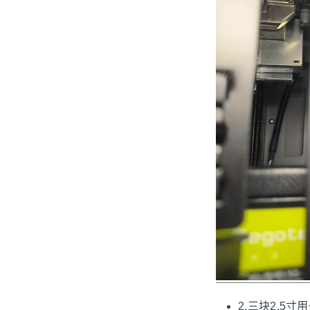
2.三块2.5