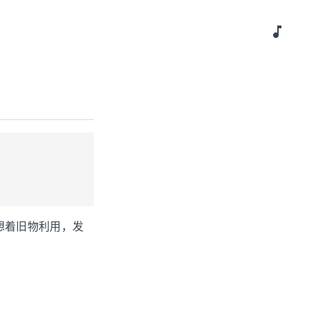
music_note
想着旧物利用，发