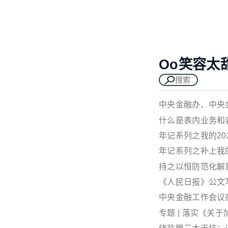
Oo笑容太
中央金融办、中央
什么是表内业务和
年记系列之我的20
年记系列之补上我的
持之以恒防范化解
《人民日报》公文
中央金融工作会议
专题 | 落实《关