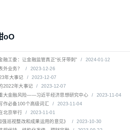
甜oO
金融工委：让金融监管真正“长牙带刺”
/
2024-01-12
表外业务？
/
2023-12-26
23年大事记
/
2023-12-07
2022年大事记
/
2023-12-07
重大金融风险——习近平经济思想研究中心
/
2023-11-04
写作必备100个高级词汇
/
2023-11-04
在北京举行
/
2023-11-01
于加强巡视整改和成果运用的意见》
/
2023-10-30