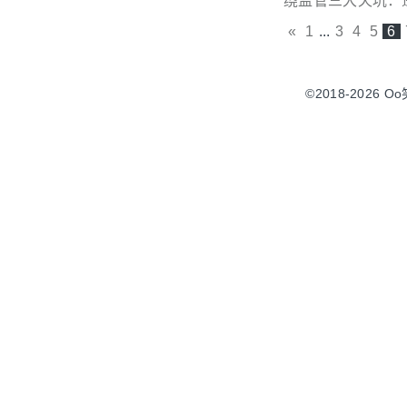
绕监管三大天坑：
«
1
...
3
4
5
6
©2018-2026 